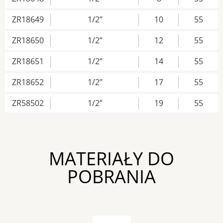
ZR18649
1/2’’
10
55
ZR18650
1/2’’
12
55
ZR18651
1/2’’
14
55
ZR18652
1/2’’
17
55
ZR58502
1/2’’
19
55
MATERIAŁY DO
POBRANIA