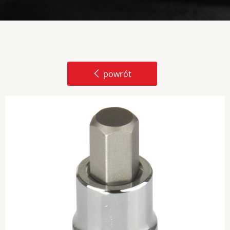
powrót