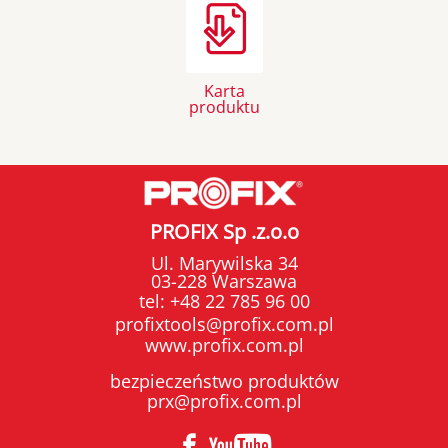
Karta
produktu
PROFIX Sp .z.o.o
Ul. Marywilska 34
03-228 Warszawa
tel:
+48 22 785 96 00
profixtools@profix.com.pl
www.profix.com.pl
bezpieczeństwo produktów
prx@profix.com.pl