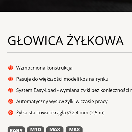
GŁOWICA ŻYŁKOWA
Wzmocniona konstrukcja
Pasuje do większości modeli kos na rynku
System Easy-Load - wymiana żyłki bez konieczności 
Automatyczny wysuw żyłki w czasie pracy
Żyłka startowa okrągła Ø 2,4 mm (2,5 m)