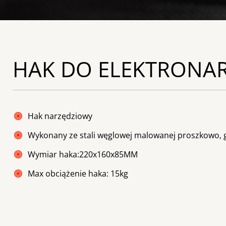
HAK DO ELEKTRONAR
Hak narzędziowy
Wykonany ze stali węglowej malowanej proszkowo
Wymiar haka:220x160x85MM
Max obciążenie haka: 15kg