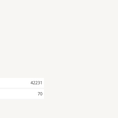
42231
70