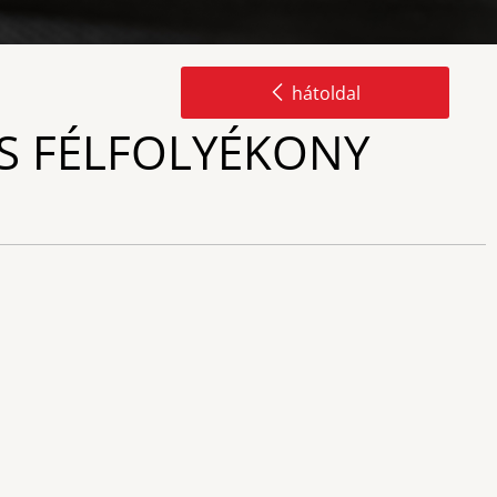
hátoldal
S FÉLFOLYÉKONY