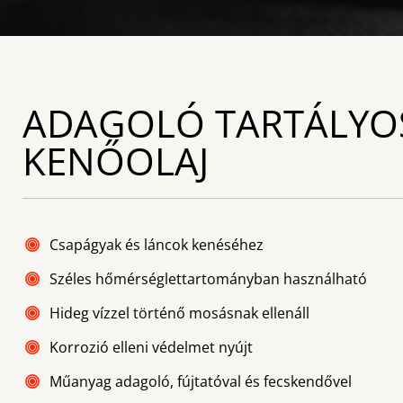
ADAGOLÓ TARTÁLYO
KENŐOLAJ
Csapágyak és láncok kenéséhez
Széles hőmérséglettartományban használható
Hideg vízzel történő mosásnak ellenáll
Korrozió elleni védelmet nyújt
Műanyag adagoló, fújtatóval és fecskendővel