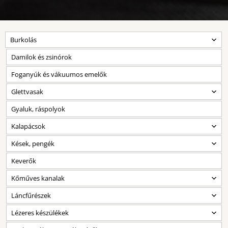
Burkolás
Damilok és zsinórok
Foganyúk és vákuumos emelők
Glettvasak
Gyaluk, ráspolyok
Kalapácsok
Kések, pengék
Keverők
Kőműves kanalak
Láncfűrészek
Lézeres készülékek