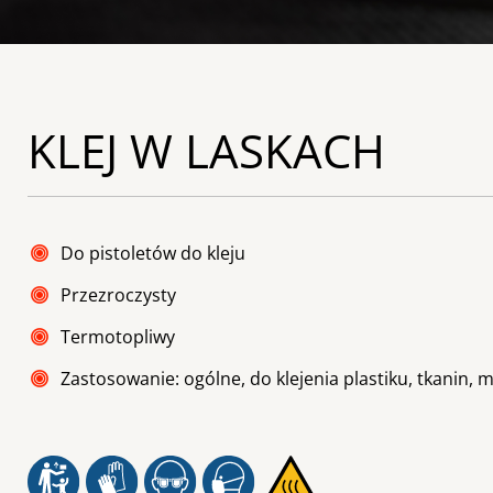
KLEJ W LASKACH
Do pistoletów do kleju
Przezroczysty
Termotopliwy
Zastosowanie: ogólne, do klejenia plastiku, tkanin, me