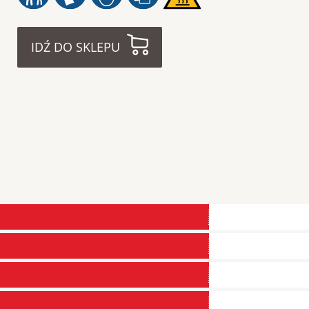
IDŹ DO SKLEPU