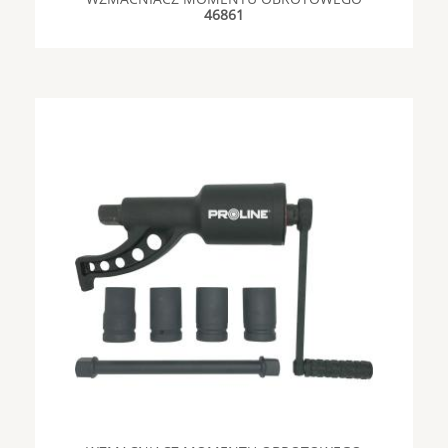
46861