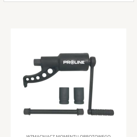
WZMACNIACZ MOMENTU OBROTOWEGO