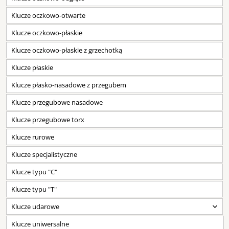
Klucze oczkowo-otwarte
Klucze oczkowo-płaskie
Klucze oczkowo-płaskie z grzechotką
Klucze płaskie
Klucze płasko-nasadowe z przegubem
Klucze przegubowe nasadowe
Klucze przegubowe torx
Klucze rurowe
Klucze specjalistyczne
Klucze typu "C"
Klucze typu "T"
Klucze udarowe
Klucze uniwersalne