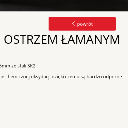
powrót
Z OSTRZEM ŁAMANYM
mm ze stali SK2
ne chemicznej oksydacji dzięki czemu są bardzo odporne