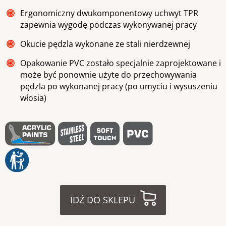
Ergonomiczny dwukomponentowy uchwyt TPR
zapewnia wygodę podczas wykonywanej pracy
Okucie pędzla wykonane ze stali nierdzewnej
Opakowanie PVC zostało specjalnie zaprojektowane i
może być ponownie użyte do przechowywania
pędzla po wykonanej pracy (po umyciu i wysuszeniu
włosia)
IDŹ DO SKLEPU