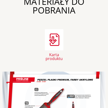
MATERIAŁY DO
POBRANIA
Karta
produktu