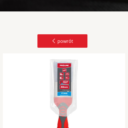
powrót