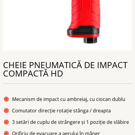
CHEIE PNEUMATICĂ DE IMPACT
COMPACTĂ HD
Mecanism de impact cu ambreiaj, cu ciocan dublu
Comutator direcție rotație stânga / dreapta
3 setări de cuplu de strângere și 1 poziție de slăbire
Orificiu de evacuare a aerului în mâner