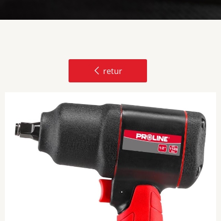
retur